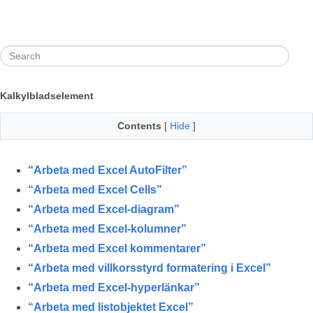
Kalkylbladselement
Contents
[
Hide
]
“Arbeta med Excel AutoFilter”
“Arbeta med Excel Cells”
“Arbeta med Excel-diagram”
“Arbeta med Excel-kolumner”
“Arbeta med Excel kommentarer”
“Arbeta med villkorsstyrd formatering i Excel”
“Arbeta med Excel-hyperlänkar”
“Arbeta med listobjektet Excel”