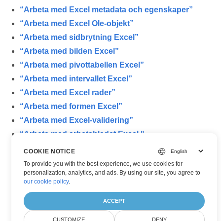
“Arbeta med Excel metadata och egenskaper”
“Arbeta med Excel Ole-objekt”
“Arbeta med sidbrytning Excel”
“Arbeta med bilden Excel”
“Arbeta med pivottabellen Excel”
“Arbeta med intervallet Excel”
“Arbeta med Excel rader”
“Arbeta med formen Excel”
“Arbeta med Excel-validering”
“Arbeta med arbetsbladet Excel."
COOKIE NOTICE
To provide you with the best experience, we use cookies for
personalization, analytics, and ads. By using our site, you agree to
our cookie policy
.
ACCEPT
CUSTOMIZE
DENY