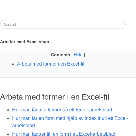
Arbetar med Excel shap
Contents
[
Hide
]
Arbeta med former i en Excel-fil
Arbeta med former i en Excel-fil
Hur man får alla former på ett Excel-arbetsblad.
Hur man får en form med hjälp av index inuti ett Excel-
arbetsblad.
Hur man lägger till en form i ett Excel-arbetsblad.