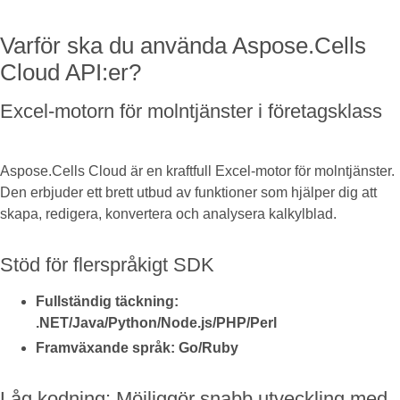
Varför ska du använda Aspose.Cells
Cloud API:er?
Excel-motorn för molntjänster i företagsklass
Aspose.Cells Cloud är en kraftfull Excel-motor för molntjänster.
Den erbjuder ett brett utbud av funktioner som hjälper dig att
skapa, redigera, konvertera och analysera kalkylblad.
Stöd för flerspråkigt SDK
Fullständig täckning:
.NET/Java/Python/Node.js/PHP/Perl
Framväxande språk: Go/Ruby
Låg kodning: Möjliggör snabb utveckling med