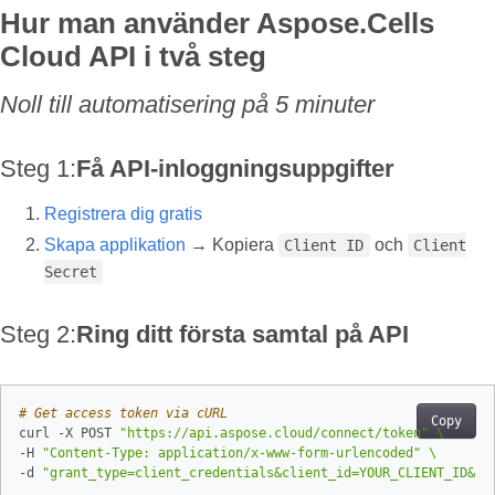
Hur man använder Aspose.Cells
Cloud API i två steg
Noll till automatisering på 5 minuter
Steg 1:
Få API-inloggningsuppgifter
Registrera dig gratis
Skapa applikation
→ Kopiera
och
Client ID
Client
Secret
Steg 2:
Ring ditt första samtal på API
# Get access token via cURL
Copy
curl -X POST 
"https://api.aspose.cloud/connect/token"
-H 
"Content-Type: application/x-www-form-urlencoded"
-d 
"grant_type=client_credentials&client_id=YOUR_CLIENT_ID&cl