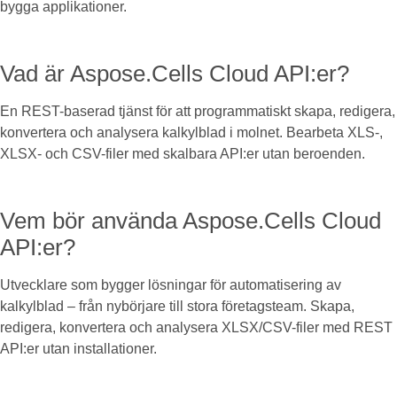
bygga applikationer.
Vad är Aspose.Cells Cloud API:er?
En REST-baserad tjänst för att programmatiskt skapa, redigera,
konvertera och analysera kalkylblad i molnet. Bearbeta XLS-,
XLSX- och CSV-filer med skalbara API:er utan beroenden.
Vem bör använda Aspose.Cells Cloud
API:er?
Utvecklare som bygger lösningar för automatisering av
kalkylblad – från nybörjare till stora företagsteam. Skapa,
redigera, konvertera och analysera XLSX/CSV-filer med REST
API:er utan installationer.