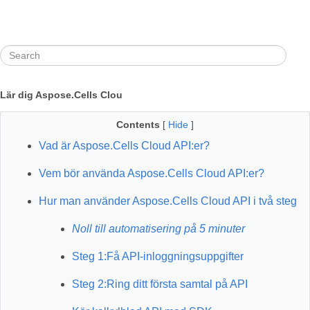
Lär dig Aspose.Cells Clou
Contents
[
Hide
]
Vad är Aspose.Cells Cloud API:er?
Vem bör använda Aspose.Cells Cloud API:er?
Hur man använder Aspose.Cells Cloud API i två steg
Noll till automatisering på 5 minuter
Steg 1:
Få API-inloggningsuppgifter
Steg 2:
Ring ditt första samtal på API