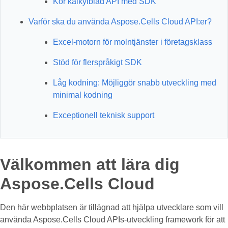
Kör kalkylblad API med SDK
Varför ska du använda Aspose.Cells Cloud API:er?
Excel-motorn för molntjänster i företagsklass
Stöd för flerspråkigt SDK
Låg kodning: Möjliggör snabb utveckling med
minimal kodning
Exceptionell teknisk support
Välkommen att lära dig
Aspose.Cells Cloud
Den här webbplatsen är tillägnad att hjälpa utvecklare som vill
använda Aspose.Cells Cloud APIs-utveckling framework för att