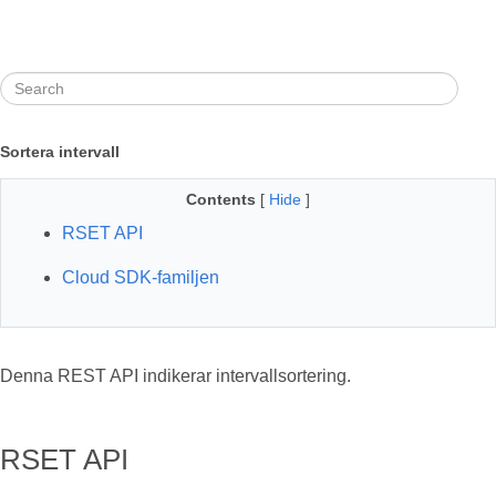
Sortera intervall
Contents
[
Hide
]
RSET API
Cloud SDK-familjen
Denna REST API indikerar intervallsortering.
RSET API