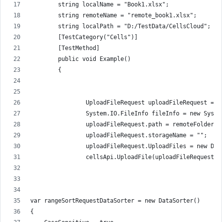
        string localName = "Book1.xlsx";
        string remoteName = "remote_book1.xlsx";
        string localPath = "D:/TestData/CellsCloud";
        [TestCategory("Cells")]
        [TestMethod]
        public void Example()
        {
                UploadFileRequest uploadFileRequest = n
                System.IO.FileInfo fileInfo = new Syste
                uploadFileRequest.path = remoteFolder +
                uploadFileRequest.storageName = "";
                uploadFileRequest.UploadFiles = new Dic
                cellsApi.UploadFile(uploadFileRequest);
var rangeSortRequestDataSorter = new DataSorter()
{