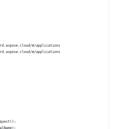
rd.aspose.cloud/#/applications
rd.aspose.cloud/#/applications
quest();
alName);