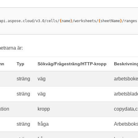
api.aspose.cloud/v3.0/cells/
{
name
}
/worksheets/
{
sheetName
}
/ranges

trarna är:
mn
Typ
Sökväg/Frågesträng/HTTP-kropp
Beskrivnin
sträng
väg
arbetsbok
sträng
väg
arbetsblad
tion
kropp
copydata,c
sträng
fråga
Arbetsbok