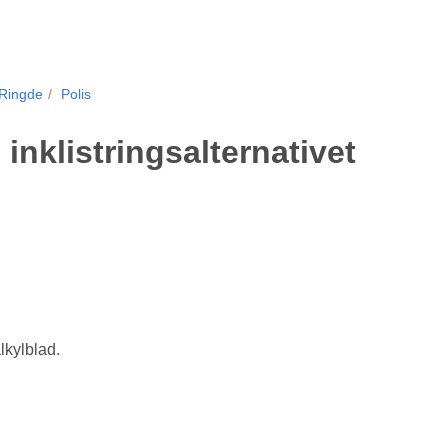
Ringde
Polis
inklistringsalternativet
lkylblad.