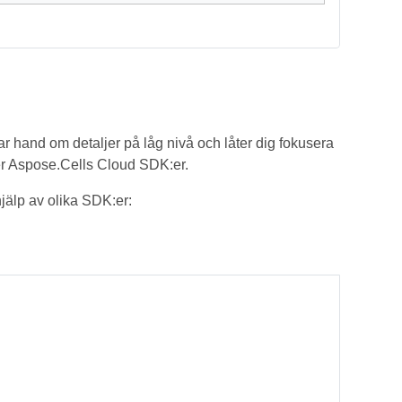
ar hand om detaljer på låg nivå och låter dig fokusera
ver Aspose.Cells Cloud SDK:er.
älp av olika SDK:er: