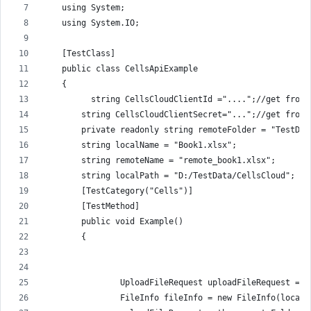
    using System;
    using System.IO;
    [TestClass]
    public class CellsApiExample
    {
          string CellsCloudClientId ="....";//get from 
        string CellsCloudClientSecret="...";//get from 
        private readonly string remoteFolder = "TestDat
        string localName = "Book1.xlsx";
        string remoteName = "remote_book1.xlsx";
        string localPath = "D:/TestData/CellsCloud";
        [TestCategory("Cells")]
        [TestMethod]
        public void Example()
        {
                UploadFileRequest uploadFileRequest = n
                FileInfo fileInfo = new FileInfo(localP