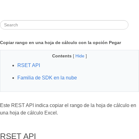
Copiar rango en una hoja de cálculo con la opción Pegar
Contents
[
Hide
]
RSET API
Familia de SDK en la nube
Este REST API indica copiar el rango de la hoja de cálculo en
una hoja de cálculo Excel.
RSET API