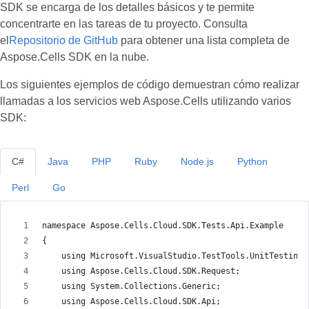
SDK se encarga de los detalles básicos y te permite
concentrarte en las tareas de tu proyecto. Consulta
el
Repositorio de GitHub
para obtener una lista completa de
Aspose.Cells SDK en la nube.
Los siguientes ejemplos de código demuestran cómo realizar
llamadas a los servicios web Aspose.Cells utilizando varios
SDK:
C#
Java
PHP
Ruby
Node.js
Python
Perl
Go
namespace Aspose.Cells.Cloud.SDK.Tests.Api.Example
{
    using Microsoft.VisualStudio.TestTools.UnitTesting;
    using Aspose.Cells.Cloud.SDK.Request;
    using System.Collections.Generic;
    using Aspose.Cells.Cloud.SDK.Api;