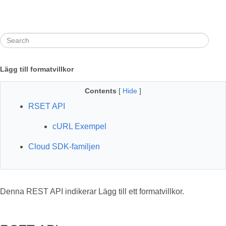
Lägg till formatvillkor
Contents
[
Hide
]
RSET API
cURL Exempel
Cloud SDK-familjen
Denna REST API indikerar Lägg till ett formatvillkor.