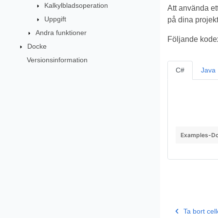
Kalkylbladsoperation
Att använda et
Uppgift
på dina projekt
Andra funktioner
Följande kodex
Docke
Versionsinformation
C#
Java
Examples-Do
Ta bort ce