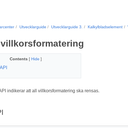
arcenter
Utvecklarguide
Utvecklarguide 3.
Kalkylbladselement
villkorsformatering
Contents
[
Hide
]
API
 indikerar att all villkorsformatering ska rensas.
I