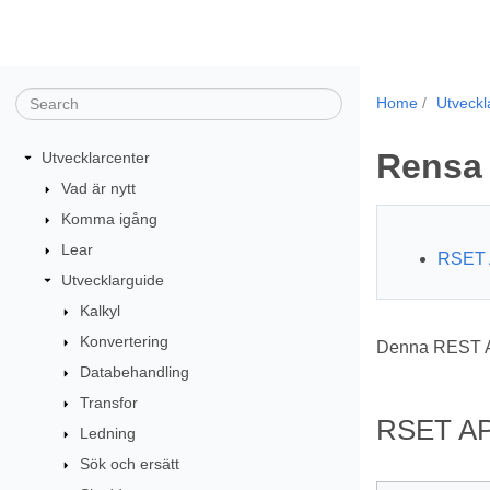
Home
Utveckl
Rensa 
Utvecklarcenter
Vad är nytt
Komma igång
Lear
RSET 
Utvecklarguide
Kalkyl
Konvertering
Denna REST API
Databehandling
Transfor
RSET AP
Ledning
Sök och ersätt