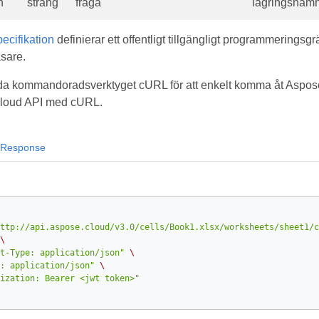
n
sträng
fråga
lagringsnamn
cifikation
definierar ett offentligt tillgängligt programmeringsgr
sare.
a kommandoradsverktyget cURL för att enkelt komma åt Aspose.
 Cloud API med cURL.
Response
ttp://api.aspose.cloud/v3.0/cells/Book1.xlsx/worksheets/sheet1/c
\
t-Type: application/json"
\
: application/json"
\
ization: Bearer <jwt token>"