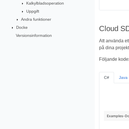
Kalkylbladsoperation
Uppgift
Andra funktioner
Cloud SD
Docke
Versionsinformation
Att använda et
på dina projekt
Följande kodex
C#
Java
Examples-Do