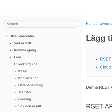
Home
Utveckl
Lägg ti
Utvecklarcenter
Vad är nytt
Komma igång
Lear
RSET 
Utvecklarguide
Cloud 
Kalkyl
Konvertering
Databehandling
Denna REST API 
Transfor
Ledning
RSET AP
Sök och ersätt