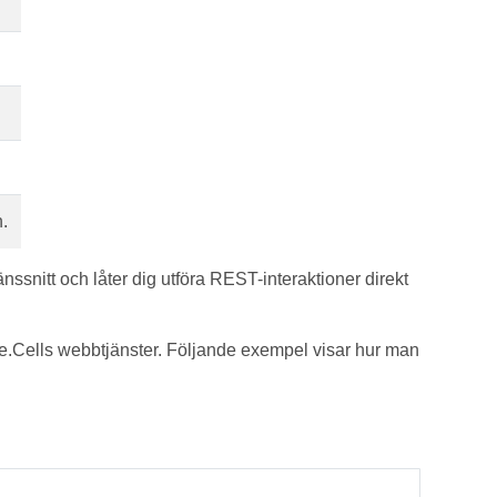
.
änssnitt och låter dig utföra REST-interaktioner direkt
Cells webbtjänster. Följande exempel visar hur man