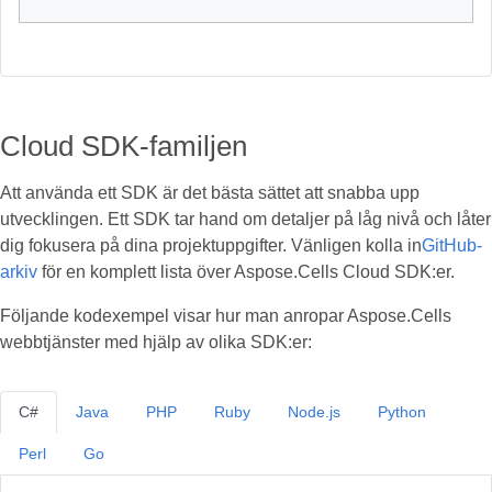
Cloud SDK-familjen
Att använda ett SDK är det bästa sättet att snabba upp
utvecklingen. Ett SDK tar hand om detaljer på låg nivå och låter
dig fokusera på dina projektuppgifter. Vänligen kolla in
GitHub-
arkiv
för en komplett lista över Aspose.Cells Cloud SDK:er.
Följande kodexempel visar hur man anropar Aspose.Cells
webbtjänster med hjälp av olika SDK:er:
C#
Java
PHP
Ruby
Node.js
Python
Perl
Go