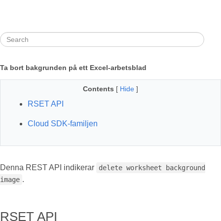
Ta bort bakgrunden på ett Excel-arbetsblad
Contents
[
Hide
]
RSET API
Cloud SDK-familjen
Denna REST API indikerar
delete worksheet background
.
image
RSET API