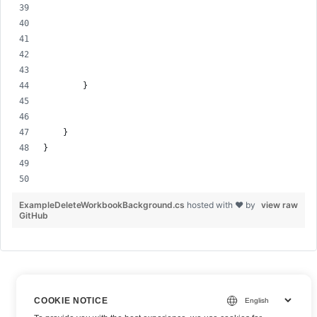
        }
    }
}
ExampleDeleteWorkbookBackground.cs
hosted with ❤ by
view raw
GitHub
COOKIE NOTICE