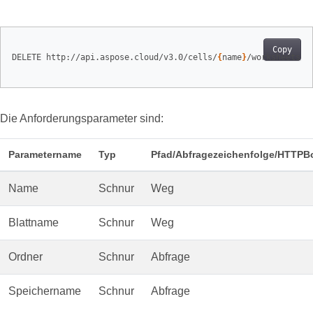
Copy
DELETE http://api.aspose.cloud/v3.0/cells/
{
name
}
/worksheets/
{
Die Anforderungsparameter sind:
Parametername
Typ
Pfad/Abfragezeichenfolge/HTTPB
Name
Schnur
Weg
Blattname
Schnur
Weg
Ordner
Schnur
Abfrage
Speichername
Schnur
Abfrage