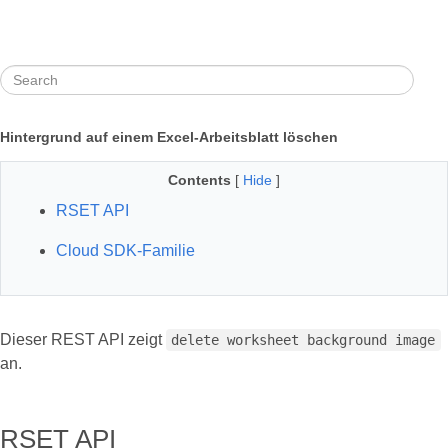
Hintergrund auf einem Excel-Arbeitsblatt löschen
Contents
[
Hide
]
RSET API
Cloud SDK-Familie
Dieser REST API zeigt
delete worksheet background image
an.
RSET API