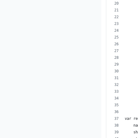
      
      
      
      
      
      
      
      
      
var re
    na
    sh