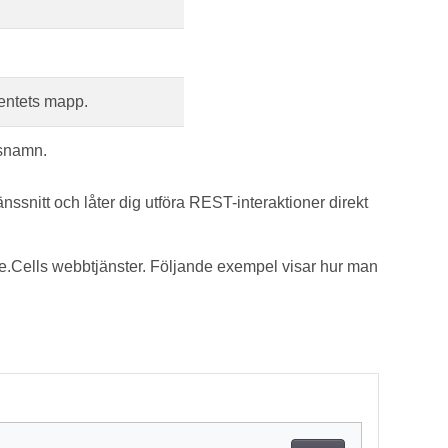
.
ntets mapp.
snamn.
änssnitt och låter dig utföra REST-interaktioner direkt
Cells webbtjänster. Följande exempel visar hur man