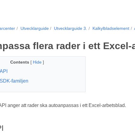
arcenter
Utvecklarguide
Utvecklarguide 3.
Kalkylbladselement
passa flera rader i ett Excel-
Contents
[
Hide
]
API
SDK-familjen
 anger att rader ska autoanpassas i ett Excel-arbetsblad.
I