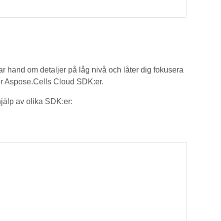
ar hand om detaljer på låg nivå och låter dig fokusera
ver Aspose.Cells Cloud SDK:er.
älp av olika SDK:er: