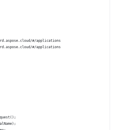
rd.aspose.cloud/#/applications
rd.aspose.cloud/#/applications
quest();
alName);