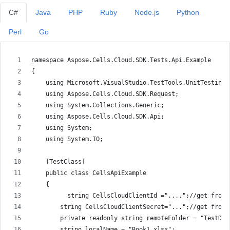
C#
Java
PHP
Ruby
Node.js
Python
Perl
Go
namespace Aspose.Cells.Cloud.SDK.Tests.Api.Example
{
    using Microsoft.VisualStudio.TestTools.UnitTesting;
    using Aspose.Cells.Cloud.SDK.Request;
    using System.Collections.Generic;
    using Aspose.Cells.Cloud.SDK.Api;
    using System;
    using System.IO;
    [TestClass]
    public class CellsApiExample
    {
          string CellsCloudClientId ="....";//get from 
        string CellsCloudClientSecret="...";//get from 
        private readonly string remoteFolder = "TestDat
        string localName = "Book1.xlsx";