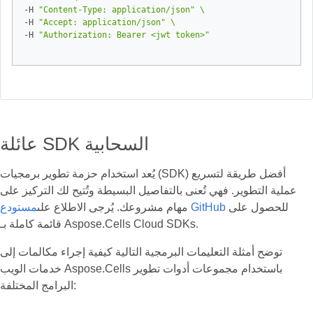
-H 
"Content-Type: application/json"
-H 
"Accept: application/json"
-H 
"Authorization: Bearer <jwt token>"
عائلة SDK السحابية
يُعد استخدام حزمة تطوير برمجيات (SDK) أفضل طريقة لتسريع
عملية التطوير. فهي تُعنى بالتفاصيل البسيطة وتُتيح لك التركيز على
للحصول على
مستودع GitHub
مهام مشروعك. يُرجى الاطلاع على
قائمة كاملة بـ Aspose.Cells Cloud SDKs.
توضح أمثلة التعليمات البرمجية التالية كيفية إجراء مكالمات إلى
خدمات الويب Aspose.Cells باستخدام مجموعات أدوات تطوير
البرامج المختلفة: