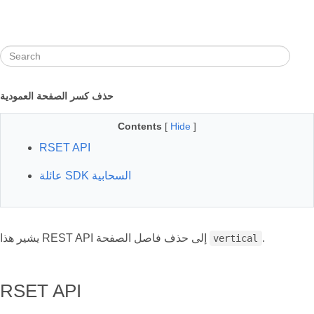
حذف كسر الصفحة العمودية
Contents
[
Hide
]
RSET API
عائلة SDK السحابية
.
يشير هذا REST API إلى حذف فاصل الصفحة
vertical
RSET API