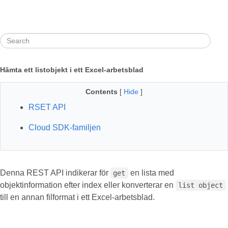
Hämta ett listobjekt i ett Excel-arbetsblad
Contents
[
Hide
]
RSET API
Cloud SDK-familjen
Denna REST API indikerar för
en lista med
get
objektinformation efter index eller konverterar en
list object
till en annan filformat i ett Excel-arbetsblad.