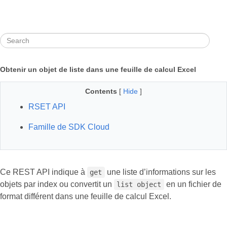
Obtenir un objet de liste dans une feuille de calcul Excel
Contents
[
Hide
]
RSET API
Famille de SDK Cloud
Ce REST API indique à
une liste d’informations sur les
get
objets par index ou convertit un
en un fichier de
list object
format différent dans une feuille de calcul Excel.