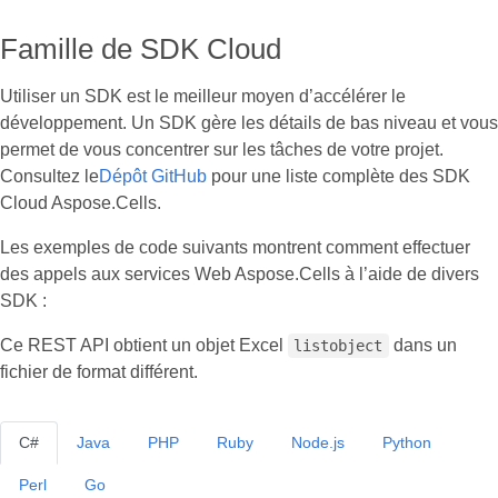
Famille de SDK Cloud
Utiliser un SDK est le meilleur moyen d’accélérer le
développement. Un SDK gère les détails de bas niveau et vous
permet de vous concentrer sur les tâches de votre projet.
Consultez le
Dépôt GitHub
pour une liste complète des SDK
Cloud Aspose.Cells.
Les exemples de code suivants montrent comment effectuer
des appels aux services Web Aspose.Cells à l’aide de divers
SDK :
Ce REST API obtient un objet Excel
dans un
listobject
fichier de format différent.
C#
Java
PHP
Ruby
Node.js
Python
Perl
Go