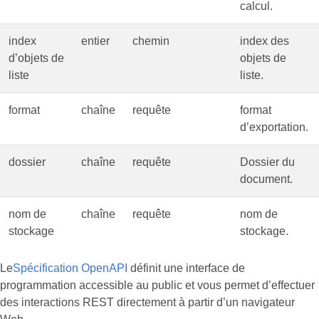
calcul.
index
entier
chemin
index des
d’objets de
objets de
liste
liste.
format
chaîne
requête
format
d’exportation.
dossier
chaîne
requête
Dossier du
document.
nom de
chaîne
requête
nom de
stockage
stockage.
Le
Spécification OpenAPI
définit une interface de
programmation accessible au public et vous permet d’effectuer
des interactions REST directement à partir d’un navigateur