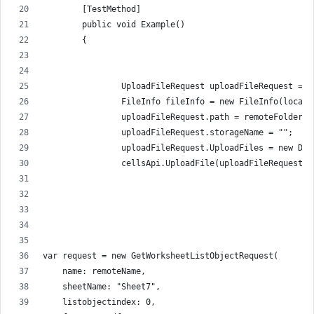
        [TestMethod]
        public void Example()
        {
                UploadFileRequest uploadFileRequest = n
                FileInfo fileInfo = new FileInfo(localP
                uploadFileRequest.path = remoteFolder +
                uploadFileRequest.storageName = "";
                uploadFileRequest.UploadFiles = new Dic
                cellsApi.UploadFile(uploadFileRequest);
var request = new GetWorksheetListObjectRequest(
    name: remoteName,
    sheetName: "Sheet7",
    listobjectindex: 0,