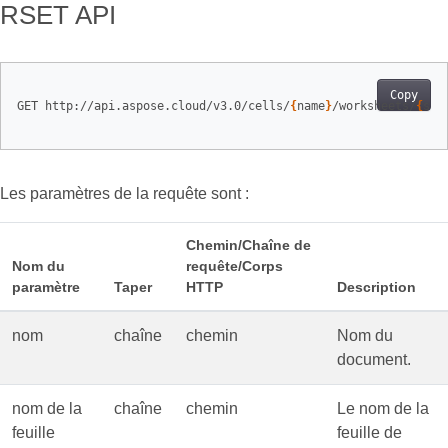
RSET API
Copy
GET http://api.aspose.cloud/v3.0/cells/
{
name
}
/worksheets/
{
she
Les paramètres de la requête sont :
Chemin/Chaîne de
Nom du
requête/Corps
paramètre
Taper
HTTP
Description
nom
chaîne
chemin
Nom du
document.
nom de la
chaîne
chemin
Le nom de la
feuille
feuille de