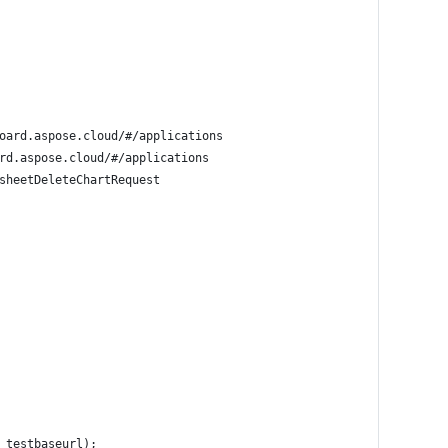
oard.aspose.cloud/#/applications
rd.aspose.cloud/#/applications
sheetDeleteChartRequest
 testbaseurl);