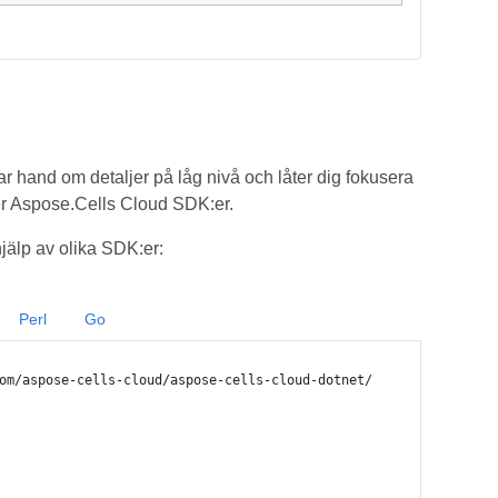
ar hand om detaljer på låg nivå och låter dig fokusera
ver Aspose.Cells Cloud SDK:er.
älp av olika SDK:er:
Perl
Go
om/aspose-cells-cloud/aspose-cells-cloud-dotnet/