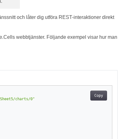
.
änssnitt och låter dig utföra REST-interaktioner direkt
Cells webbtjänster. Följande exempel visar hur man
Copy
Sheet5/charts/0"