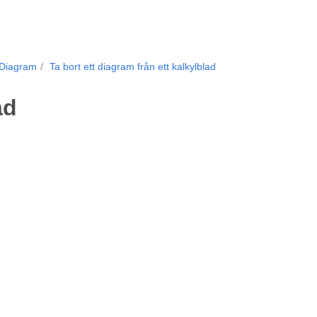
Diagram
Ta bort ett diagram från ett kalkylblad
ad