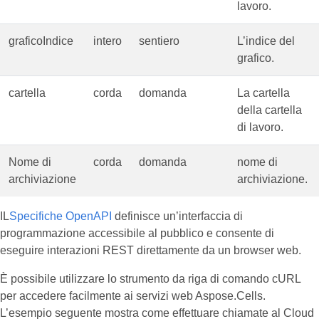
lavoro.
graficoIndice
intero
sentiero
L’indice del
grafico.
cartella
corda
domanda
La cartella
della cartella
di lavoro.
Nome di
corda
domanda
nome di
archiviazione
archiviazione.
IL
Specifiche OpenAPI
definisce un’interfaccia di
programmazione accessibile al pubblico e consente di
eseguire interazioni REST direttamente da un browser web.
È possibile utilizzare lo strumento da riga di comando cURL
per accedere facilmente ai servizi web Aspose.Cells.
L’esempio seguente mostra come effettuare chiamate al Cloud