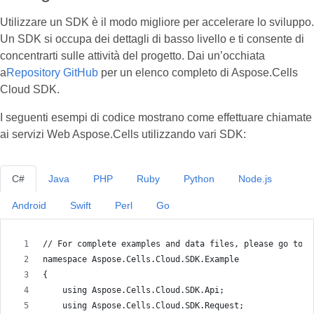
Utilizzare un SDK è il modo migliore per accelerare lo sviluppo.
Un SDK si occupa dei dettagli di basso livello e ti consente di
concentrarti sulle attività del progetto. Dai un’occhiata
a
Repository GitHub
per un elenco completo di Aspose.Cells
Cloud SDK.
I seguenti esempi di codice mostrano come effettuare chiamate
ai servizi Web Aspose.Cells utilizzando vari SDK:
C#
Java
PHP
Ruby
Python
Node.js
Android
Swift
Perl
Go
// For complete examples and data files, please go to h
namespace Aspose.Cells.Cloud.SDK.Example
{
    using Aspose.Cells.Cloud.SDK.Api;
    using Aspose.Cells.Cloud.SDK.Request;