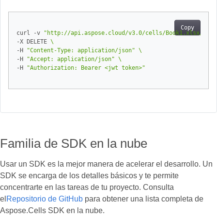
Copy
curl -v 
"http://api.aspose.cloud/v3.0/cells/Book1.xlsx/work
-X DELETE 
-H 
"Content-Type: application/json"
-H 
"Accept: application/json"
-H 
"Authorization: Bearer <jwt token>"
Familia de SDK en la nube
Usar un SDK es la mejor manera de acelerar el desarrollo. Un
SDK se encarga de los detalles básicos y te permite
concentrarte en las tareas de tu proyecto. Consulta
el
Repositorio de GitHub
para obtener una lista completa de
Aspose.Cells SDK en la nube.