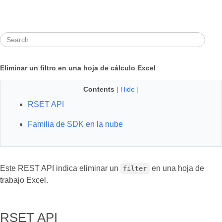
Eliminar un filtro en una hoja de cálculo Excel
Contents
[
Hide
]
RSET API
Familia de SDK en la nube
Este REST API indica eliminar un
en una hoja de
filter
trabajo Excel.
RSET API