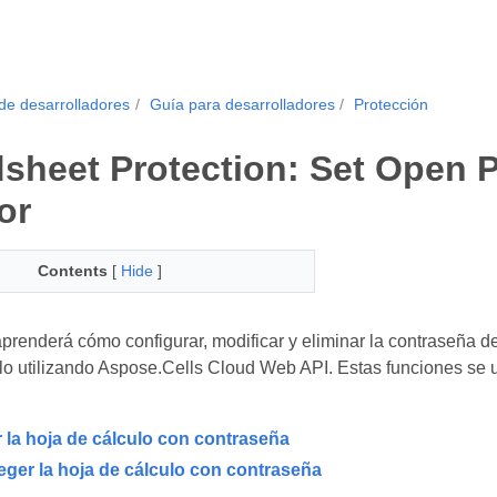
de desarrolladores
Guía para desarrolladores
Protección
sheet Protection: Set Open 
or
Contents
[
Hide
]
aprenderá cómo configurar, modificar y eliminar la contraseña de
lo utilizando Aspose.Cells Cloud Web API. Estas funciones se ut
 la hoja de cálculo con contraseña
ger la hoja de cálculo con contraseña