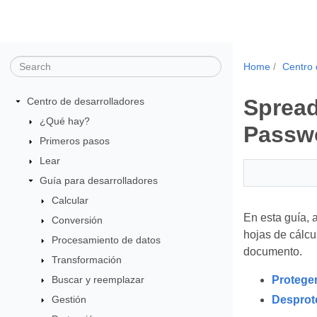
Home
Centro 
Spread
Centro de desarrolladores
¿Qué hay?
Passw
Primeros pasos
Lear
Guía para desarrolladores
Calcular
En esta guía, 
Conversión
hojas de cálcu
Procesamiento de datos
documento.
Transformación
Proteger
Buscar y reemplazar
Desprote
Gestión