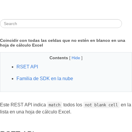
Coincidir con todas las celdas que no estén en blanco en una
hoja de cálculo Excel
Contents
[
Hide
]
RSET API
Familia de SDK en la nube
Este REST API indica
todos los
en la
match
not blank cell
lista en una hoja de cálculo Excel.