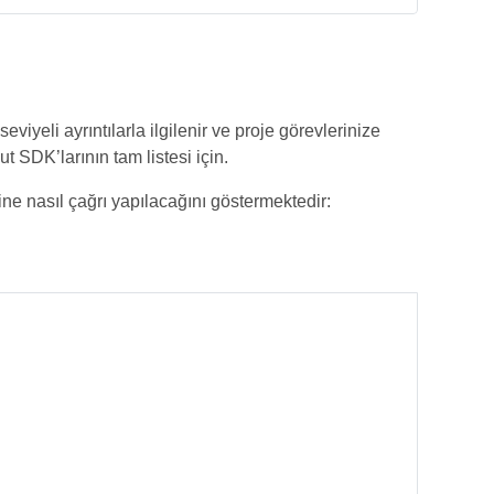
iyeli ayrıntılarla ilgilenir ve proje görevlerinize
 SDK’larının tam listesi için.
ne nasıl çağrı yapılacağını göstermektedir: