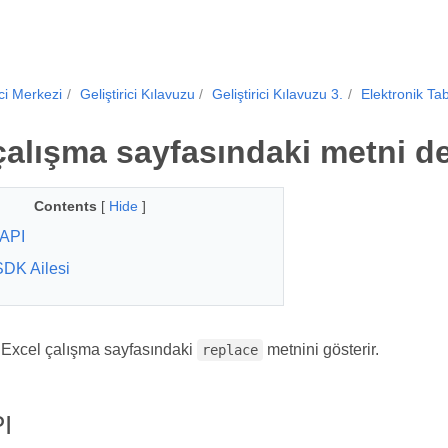
ici Merkezi
Geliştirici Kılavuzu
Geliştirici Kılavuzu 3.
Elektronik Tab
çalışma sayfasındaki metni de
Contents
[
Hide
]
API
SDK Ailesi
Excel çalışma sayfasındaki
metnini gösterir.
replace
I