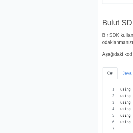
Bulut SD
Bir SDK kullanm
odaklanmanızı 
Aşağıdaki kod 
C#
Java
using 
using 
using 
using 
using 
using 