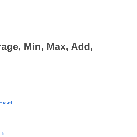
rage, Min, Max, Add,
Excel