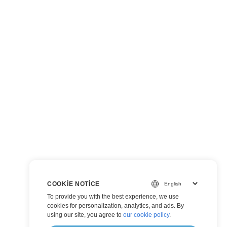
COOKIE NOTICE
To provide you with the best experience, we use
cookies for personalization, analytics, and ads. By
using our site, you agree to
our cookie policy
.