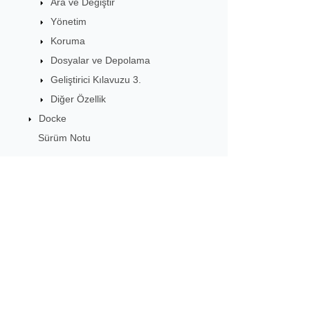
Ara ve Değiştir
Yönetim
Koruma
Dosyalar ve Depolama
Geliştirici Kılavuzu 3.
Diğer Özellik
Docke
Sürüm Notu