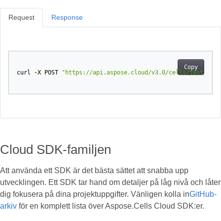
Request
Response
Copy
curl
-
X
POST
"https://api.aspose.cloud/v3.0/cells/test.xlsx
Cloud SDK-familjen
Att använda ett SDK är det bästa sättet att snabba upp
utvecklingen. Ett SDK tar hand om detaljer på låg nivå och låter
dig fokusera på dina projektuppgifter. Vänligen kolla in
GitHub-
arkiv
för en komplett lista över Aspose.Cells Cloud SDK:er.