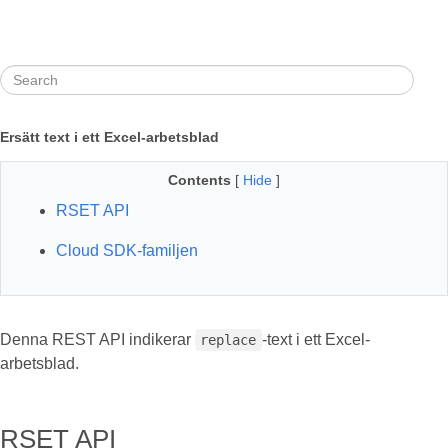
Ersätt text i ett Excel-arbetsblad
Contents
[
Hide
]
RSET API
Cloud SDK-familjen
Denna REST API indikerar
-text i ett Excel-
replace
arbetsblad.
RSET API