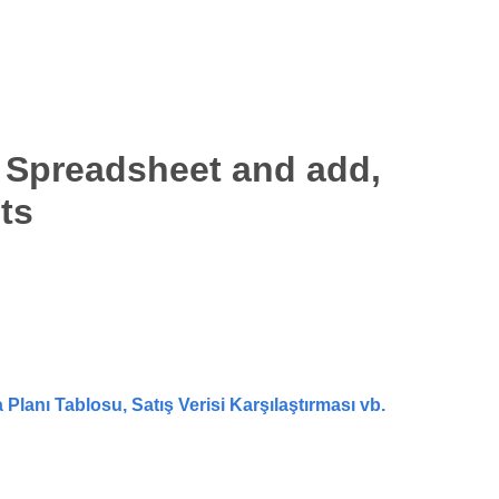
 Spreadsheet and add,
ts
lanı Tablosu, Satış Verisi Karşılaştırması vb.