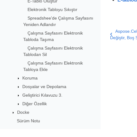
E-Tablo Oluştur
Elektronik Tabloyu Sıkıştır
Spreadshee'de Çalışma Sayfasını
Yeniden Adlandır
Aspose.Cell
Çalışma Sayfasını Elektronik
Değiştir, Boş 
Tabloda Taşıma
Çalışma Sayfasını Elektronik
Tablodan Sil
Çalışma Sayfasını Elektronik
Tabloya Ekle
Koruma
Dosyalar ve Depolama
Geliştirici Kılavuzu 3.
Diğer Özellik
Docke
Sürüm Notu