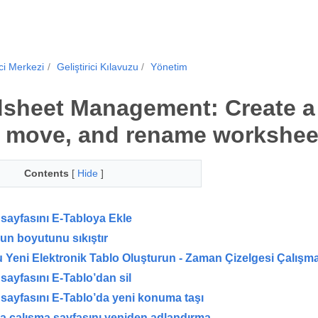
ici Merkezi
Geliştirici Kılavuzu
Yönetim
sheet Management: Create a
, move, and rename workshee
Contents
[
Hide
]
sayfasını E-Tabloya Ekle
un boyutunu sıkıştır
 Yeni Elektronik Tablo Oluşturun - Zaman Çizelgesi Çalışma P
sayfasını E-Tablo’dan sil
sayfasını E-Tablo’da yeni konuma taşı
a çalışma sayfasını yeniden adlandırma