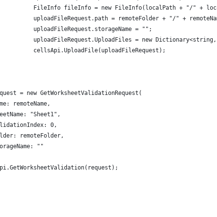
          FileInfo fileInfo = new FileInfo(localPath + "/" + loc
          uploadFileRequest.path = remoteFolder + "/" + remoteNa
          uploadFileRequest.storageName = "";
          uploadFileRequest.UploadFiles = new Dictionary<string,
          cellsApi.UploadFile(uploadFileRequest);
quest = new GetWorksheetValidationRequest(
me: remoteName,
eetName: "Sheet1",
lidationIndex: 0,
lder: remoteFolder,
orageName: ""
pi.GetWorksheetValidation(request);