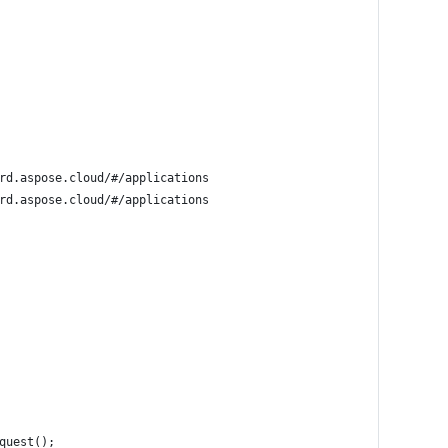
rd.aspose.cloud/#/applications
rd.aspose.cloud/#/applications
quest();