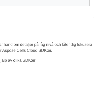
ar hand om detaljer på låg nivå och låter dig fokusera
ver Aspose.Cells Cloud SDK:er.
älp av olika SDK:er: