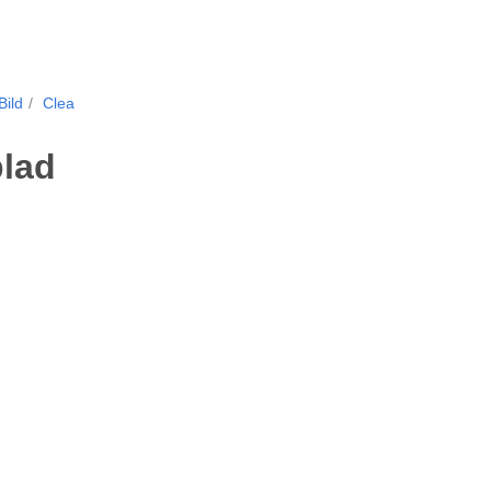
Bild
Clea
blad