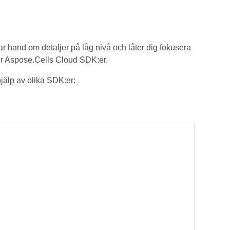
ar hand om detaljer på låg nivå och låter dig fokusera
ver Aspose.Cells Cloud SDK:er.
älp av olika SDK:er: