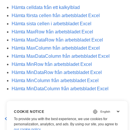
Hämta celldata från ett kalkylblad
Hämta första cellen från arbetsbladet Excel
Hämta sista cellen i arbetsbladet Excel
Hämta MaxRow från arbetsbladet Excel
Hämta MaxDataRow från arbetsbladet Excel
Hämta MaxColumn från arbetsbladet Excel
Hämta MaxDataColumn från arbetsbladet Excel
Hämta MinRow från arbetsbladet Excel
Hämta MinDataRow från arbetsbladet Excel
Hämta MinColumn från arbetsbladet Excel
Hämta MinDataColumn från arbetsbladet Excel
COOKIE NOTICE
Avlägsna sammanslagningen av Cells i Excel-arbetsbladet
To provide you with the best experience, we use cookies for
personalization, analytics, and ads. By using our site, you agree to
our cookie policy
.