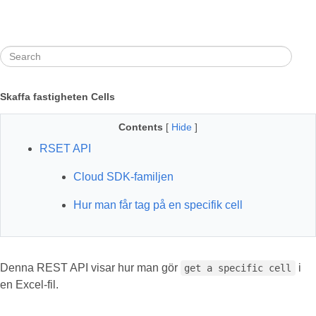
Skaffa fastigheten Cells
Contents
[
Hide
]
RSET API
Cloud SDK-familjen
Hur man får tag på en specifik cell
Denna REST API visar hur man gör
i
get a specific cell
en Excel-fil.