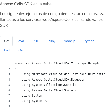
Aspose.Cells SDK en la nube.
Los siguientes ejemplos de código demuestran cómo realizar
llamadas a los servicios web Aspose.Cells utilizando varios
SDK:
C#
Java
PHP
Ruby
Node.js
Python
Perl
Go
namespace Aspose.Cells.Cloud.SDK.Tests.Api.Example
{
    using Microsoft.VisualStudio.TestTools.UnitTesting;
    using Aspose.Cells.Cloud.SDK.Request;
    using System.Collections.Generic;
    using Aspose.Cells.Cloud.SDK.Api;
    using System;
    using System.IO;