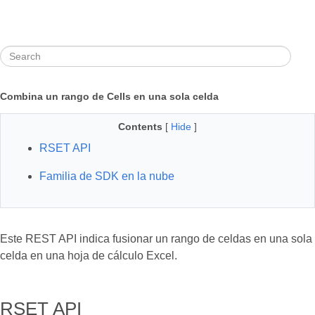
Combina un rango de Cells en una sola celda
Contents
[
Hide
]
RSET API
Familia de SDK en la nube
Este REST API indica fusionar un rango de celdas en una sola
celda en una hoja de cálculo Excel.
RSET API