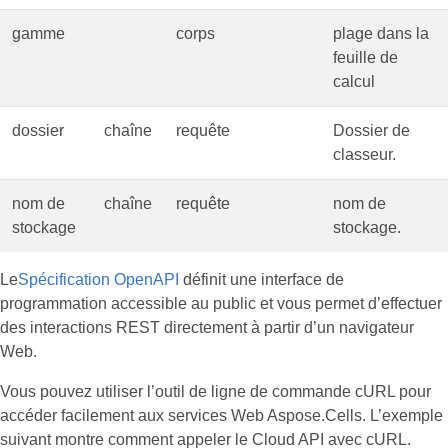
gamme
corps
plage dans la
feuille de
calcul
dossier
chaîne
requête
Dossier de
classeur.
nom de
chaîne
requête
nom de
stockage
stockage.
Le
Spécification OpenAPI
définit une interface de
programmation accessible au public et vous permet d’effectuer
des interactions REST directement à partir d’un navigateur
Web.
Vous pouvez utiliser l’outil de ligne de commande cURL pour
accéder facilement aux services Web Aspose.Cells. L’exemple
suivant montre comment appeler le Cloud API avec cURL.