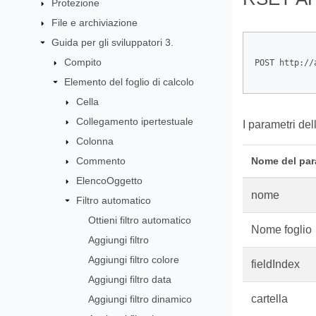
Protezione
File e archiviazione
Guida per gli sviluppatori 3.
Compito
POST http://
Elemento del foglio di calcolo
Cella
Collegamento ipertestuale
I parametri del
Colonna
Commento
Nome del par
ElencoOggetto
nome
Filtro automatico
Ottieni filtro automatico
Nome foglio
Aggiungi filtro
Aggiungi filtro colore
fieldIndex
Aggiungi filtro data
cartella
Aggiungi filtro dinamico