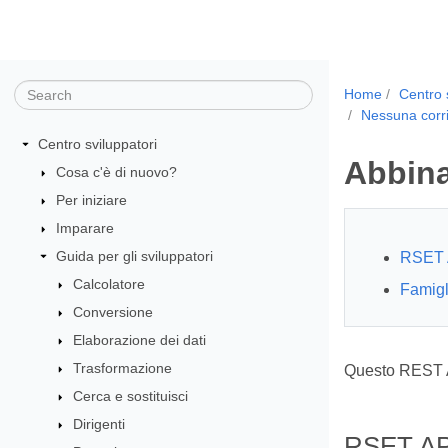
Home
Centro 
Nessuna corr
Centro sviluppatori
Abbina 
Cosa c'è di nuovo?
Per iniziare
Imparare
Guida per gli sviluppatori
RSET 
Calcolatore
Famig
Conversione
Elaborazione dei dati
Trasformazione
Questo REST 
Cerca e sostituisci
Dirigenti
RSET AP