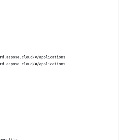
rd.aspose.cloud/#/applications
rd.aspose.cloud/#/applications
quest();