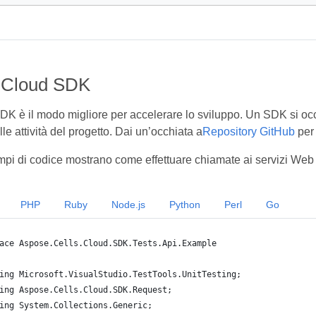
 Cloud SDK
DK è il modo migliore per accelerare lo sviluppo. Un SDK si occu
lle attività del progetto. Dai un’occhiata a
Repository GitHub
per
mpi di codice mostrano come effettuare chiamate ai servizi Web
PHP
Ruby
Node.js
Python
Perl
Go
ace Aspose.Cells.Cloud.SDK.Tests.Api.Example
ing Microsoft.VisualStudio.TestTools.UnitTesting;
ing Aspose.Cells.Cloud.SDK.Request;
ing System.Collections.Generic;