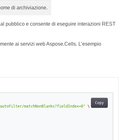
ome di archiviazione.
 al pubblico e consente di eseguire interazioni REST
ilmente ai servizi web Aspose.Cells. L’esempio
Copy
autoFilter/matchNonBlanks?fieldIndex=0"
\