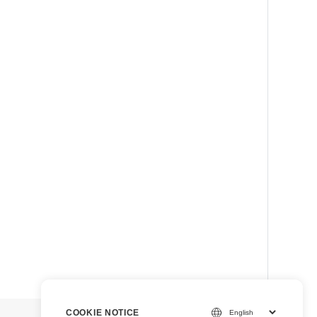
view raw
COOKIE NOTICE