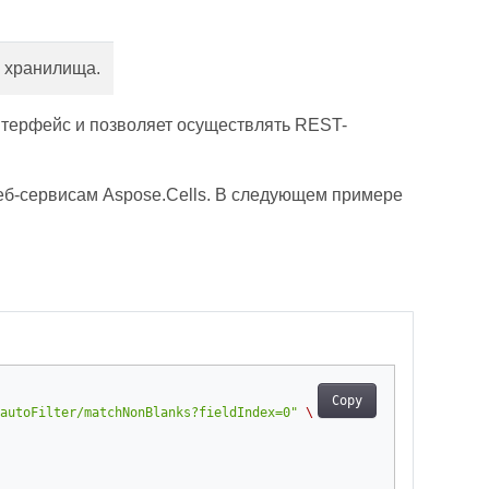
 хранилища.
терфейс и позволяет осуществлять REST-
веб-сервисам Aspose.Cells. В следующем примере
Copy
autoFilter/matchNonBlanks?fieldIndex=0"
\