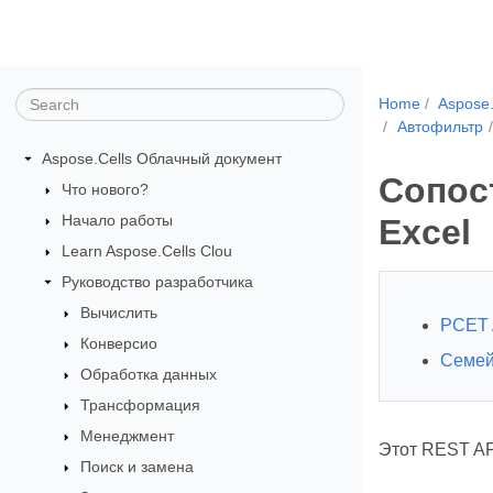
Home
Aspose
Автофильтр
Aspose.Cells Облачный документ
Сопос
Что нового?
Начало работы
Excel
Learn Aspose.Cells Clou
Руководство разработчика
Вычислить
РСЕT 
Конверсио
Семей
Обработка данных
Трансформация
Менеджмент
Этот REST AP
Поиск и замена