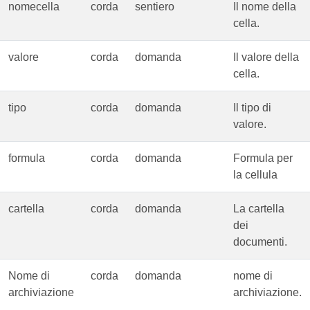
nomecella
corda
sentiero
Il nome della
cella.
valore
corda
domanda
Il valore della
cella.
tipo
corda
domanda
Il tipo di
valore.
formula
corda
domanda
Formula per
la cellula
cartella
corda
domanda
La cartella
dei
documenti.
Nome di
corda
domanda
nome di
archiviazione
archiviazione.