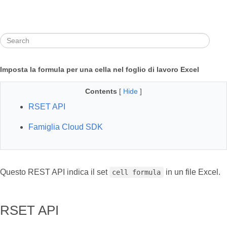
Imposta la formula per una cella nel foglio di lavoro Excel
Contents
[
Hide
]
RSET API
Famiglia Cloud SDK
Questo REST API indica il set
in un file Excel.
cell formula
RSET API