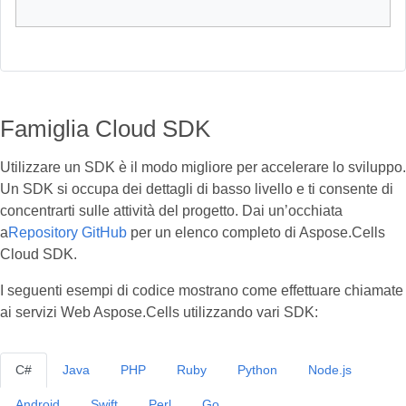
Famiglia Cloud SDK
Utilizzare un SDK è il modo migliore per accelerare lo sviluppo.
Un SDK si occupa dei dettagli di basso livello e ti consente di
concentrarti sulle attività del progetto. Dai un’occhiata
a
Repository GitHub
per un elenco completo di Aspose.Cells
Cloud SDK.
I seguenti esempi di codice mostrano come effettuare chiamate
ai servizi Web Aspose.Cells utilizzando vari SDK:
C#
Java
PHP
Ruby
Python
Node.js
Android
Swift
Perl
Go