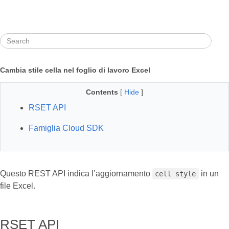
Cambia stile cella nel foglio di lavoro Excel
Contents
[
Hide
]
RSET API
Famiglia Cloud SDK
Questo REST API indica l’aggiornamento
in un
cell style
file Excel.
RSET API