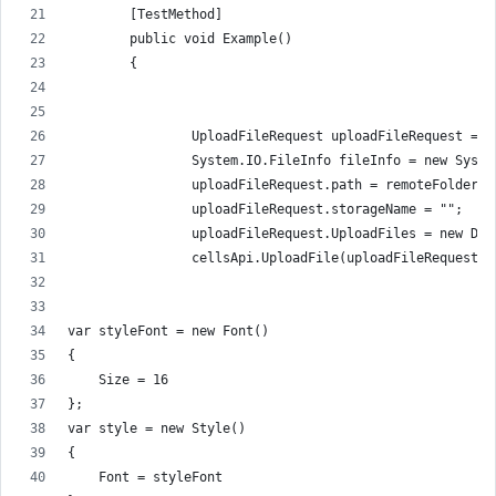
        [TestMethod]
        public void Example()
        {
                UploadFileRequest uploadFileRequest = n
                System.IO.FileInfo fileInfo = new Syste
                uploadFileRequest.path = remoteFolder +
                uploadFileRequest.storageName = "";
                uploadFileRequest.UploadFiles = new Dic
                cellsApi.UploadFile(uploadFileRequest);
var styleFont = new Font()
{
    Size = 16
};
var style = new Style()
{
    Font = styleFont