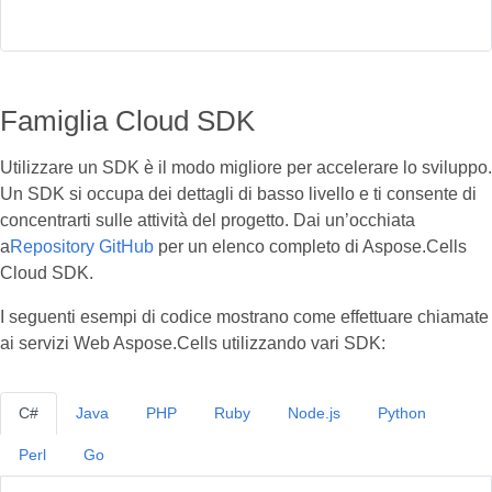
Famiglia Cloud SDK
Utilizzare un SDK è il modo migliore per accelerare lo sviluppo.
Un SDK si occupa dei dettagli di basso livello e ti consente di
concentrarti sulle attività del progetto. Dai un’occhiata
a
Repository GitHub
per un elenco completo di Aspose.Cells
Cloud SDK.
I seguenti esempi di codice mostrano come effettuare chiamate
ai servizi Web Aspose.Cells utilizzando vari SDK:
C#
Java
PHP
Ruby
Node.js
Python
Perl
Go