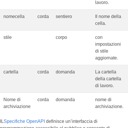
lavoro.
nomecella
corda
sentiero
Il nome della
cella.
stile
corpo
con
impostazioni
di stile
aggiornate.
cartella
corda
domanda
La cartella
della cartella
di lavoro.
Nome di
corda
domanda
nome di
archiviazione
archiviazione.
IL
Specifiche OpenAPI
definisce un’interfaccia di