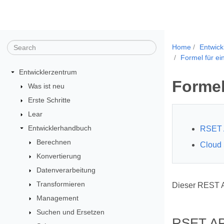
Home
Entwick
Formel für ein
Entwicklerzentrum
Formel
Was ist neu
Erste Schritte
Lear
Entwicklerhandbuch
RSET 
Berechnen
Cloud
Konvertierung
Datenverarbeitung
Transformieren
Dieser REST A
Management
Suchen und Ersetzen
RSET AP