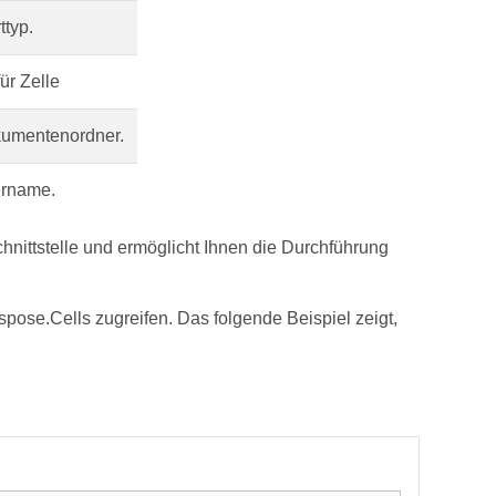
ttyp.
ür Zelle
umentenordner.
rname.
chnittstelle und ermöglicht Ihnen die Durchführung
ose.Cells zugreifen. Das folgende Beispiel zeigt,