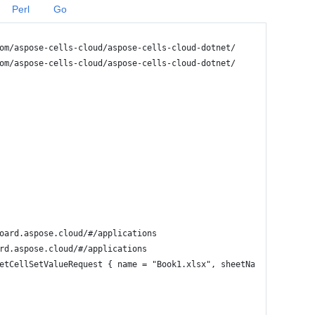
Perl
Go
om/aspose-cells-cloud/aspose-cells-cloud-dotnet/
om/aspose-cells-cloud/aspose-cells-cloud-dotnet/
oard.aspose.cloud/#/applications
rd.aspose.cloud/#/applications
etCellSetValueRequest { name = "Book1.xlsx", sheetName = "Sheet1