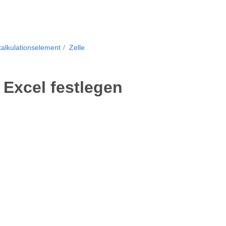
kalkulationselement
Zelle
t Excel festlegen