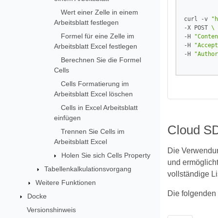
Wert einer Zelle in einem
curl -v 
"h
Arbeitsblatt festlegen
-X POST 
Formel für eine Zelle im
-H 
"Conten
-H 
"Accept
Arbeitsblatt Excel festlegen
-H 
"Author
Berechnen Sie die Formel
Cells
Cells Formatierung im
Arbeitsblatt Excel löschen
Cells in Excel Arbeitsblatt
einfügen
Cloud SD
Trennen Sie Cells im
Arbeitsblatt Excel
Die Verwendun
Holen Sie sich Cells Property
und ermöglicht
Tabellenkalkulationsvorgang
vollständige L
Weitere Funktionen
Die folgenden 
Docke
Versionshinweis