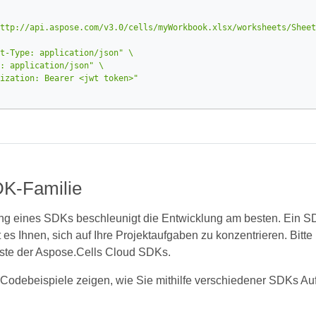
ttp://api.aspose.com/v3.0/cells/myWorkbook.xlsx/worksheets/Sheet
t-Type: application/json"
: application/json"
ization: Bearer <jwt token>"
K-Familie
g eines SDKs beschleunigt die Entwicklung am besten. Ein SD
 es Ihnen, sich auf Ihre Projektaufgaben zu konzentrieren. Bitte
iste der Aspose.Cells Cloud SDKs.
Codebeispiele zeigen, wie Sie mithilfe verschiedener SDKs Auf