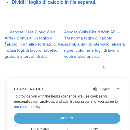
Dividi il foglio di calcolo in file separati.
Aspose.Cells Cloud Web
Aspose.Cells Cloud Web API -
APIs - Converti un foglio di
Trasforma foglio di calcolo:
calcolo in un altro formato di file,
scambia dati di intervallo, elimina
inclusi fogli di lavoro, tabelle,
righe, colonne e fogli di lavoro
grafici e intervalli di dati
vuoti e altro ancora
COOKIE NOTICE
To provide you with the best experience, we use cookies for
personalization, analytics, and ads. By using our site, you agree to
our cookie policy
.
ACCEPT
CUSTOMIZE
DENY