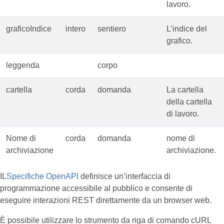
lavoro.
graficoIndice
intero
sentiero
L’indice del
grafico.
leggenda
corpo
cartella
corda
domanda
La cartella
della cartella
di lavoro.
Nome di
corda
domanda
nome di
archiviazione
archiviazione.
IL
Specifiche OpenAPI
definisce un’interfaccia di
programmazione accessibile al pubblico e consente di
eseguire interazioni REST direttamente da un browser web.
È possibile utilizzare lo strumento da riga di comando cURL