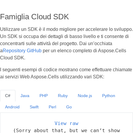
Famiglia Cloud SDK
Utilizzare un SDK è il modo migliore per accelerare lo sviluppo.
Un SDK si occupa dei dettagli di basso livello e ti consente di
concentrarti sulle attività del progetto. Dai un’occhiata
a
Repository GitHub
per un elenco completo di Aspose.Cells
Cloud SDK.
I seguenti esempi di codice mostrano come effettuare chiamate
ai servizi Web Aspose.Cells utilizzando vari SDK:
C#
Java
PHP
Ruby
Node.js
Python
Android
Swift
Perl
Go
View raw
(Sorry about that, but we can’t show