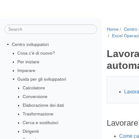
Home
Centro 
Excel Opera
Centro sviluppatori
Lavora
Cosa c'è di nuovo?
Per iniziare
automa
Imparare
Guida per gli sviluppatori
Calcolatore
Lavora
Conversione
Elaborazione dei dati
Trasformazione
Lavorare 
Cerca e sostituisci
Dirigenti
Come calc