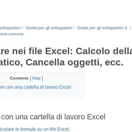
sviluppatori
Guida per gli sviluppatori
Guida per gli sviluppatori 3.
zione comune
re nei file Excel: Calcolo del
tico, Cancella oggetti, ecc.
Contents
[
Hide
]
re con una cartella di lavoro Excel
con una cartella di lavoro Excel
olare le formule su un file Excel.