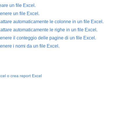
are un file Excel.
nere un file Excel.
ttare automaticamente le colonne in un file Excel.
tare automaticamente le righe in un file Excel.
nere il conteggio delle pagine di un file Excel.
nere i nomi da un file Excel.
xcel o crea report Excel