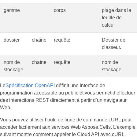
gamme
corps
plage dans la
feuille de
calcul
dossier
chaîne
requête
Dossier de
classeur.
nom de
chaîne
requête
nom de
stockage
stockage.
Le
Spécification OpenAPI
définit une interface de
programmation accessible au public et vous permet d’effectuer
des interactions REST directement à partir d’un navigateur
Web.
Vous pouvez utiliser l’outil de ligne de commande cURL pour
accéder facilement aux services Web Aspose.Cells. L’exemple
suivant montre comment appeler le Cloud API avec cURL.