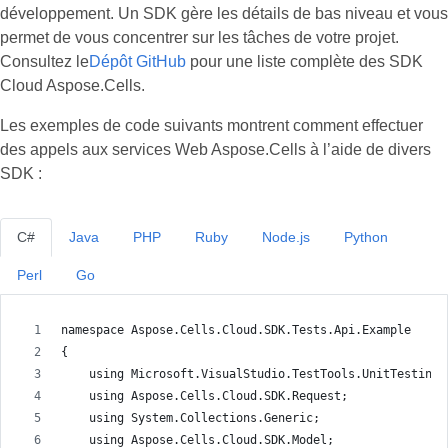
développement. Un SDK gère les détails de bas niveau et vous
permet de vous concentrer sur les tâches de votre projet.
Consultez le
Dépôt GitHub
pour une liste complète des SDK
Cloud Aspose.Cells.
Les exemples de code suivants montrent comment effectuer
des appels aux services Web Aspose.Cells à l’aide de divers
SDK :
C#
Java
PHP
Ruby
Node.js
Python
Perl
Go
namespace Aspose.Cells.Cloud.SDK.Tests.Api.Example
{
    using Microsoft.VisualStudio.TestTools.UnitTesting;
    using Aspose.Cells.Cloud.SDK.Request;
    using System.Collections.Generic;
    using Aspose.Cells.Cloud.SDK.Model;