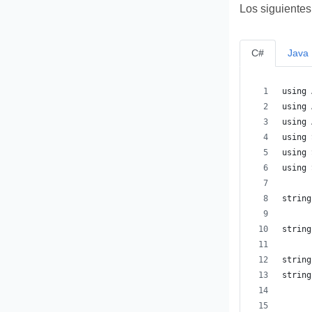
Los siguientes
C#
Java
using 
using 
using 
using 
using 
using 
string
      
string
string
string