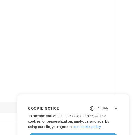
view raw
COOKIE NOTICE
To provide you with the best experience, we use
cookies for personalization, analytics, and ads. By
using our site, you agree to
our cookie policy
.