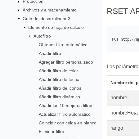
Protección
RSET AP
Archivos y almacenamiento
Guía del desarrollador 3.
Elemento de hoja de cálculo
Autofiltro
PUT http://a
Obtener filtro automático
Añadir filtro
Agregar filtro personalizado
Los parámetros
Añadir filtro de color
Añadir filtro de fecha
Nombre del p
Añadir filtro de iconos
Añadir filtro dinámico
nombre
Añadir los 10 mejores filtros
nombreHoja
Actualizar filtro automático
Coincidir con celda en blanco
rango
Eliminar filtro