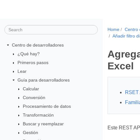
Home
Centro 
Añadir filtro 
Centro de desarrolladores
Agrega
¿Qué hay?
Primeros pasos
Excel
Lear
Guía para desarrolladores
Calcular
RSET 
Conversión
Famili
Procesamiento de datos
Transformación
Buscar y reemplazar
Este REST API
Gestión