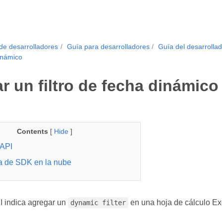
de desarrolladores
Guía para desarrolladores
Guía del desarrollad
dinámico
r un filtro de fecha dinámico
Contents
[
Hide
]
API
a de SDK en la nube
 indica agregar un
en una hoja de cálculo Ex
dynamic filter