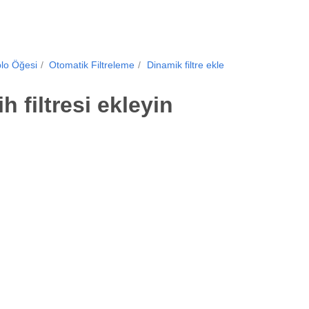
blo Öğesi
Otomatik Filtreleme
Dinamik filtre ekle
 filtresi ekleyin
.