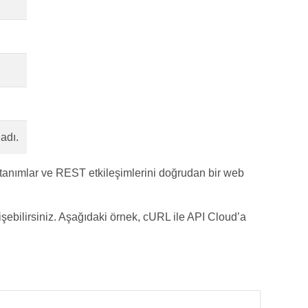
adı.
tanımlar ve REST etkileşimlerini doğrudan bir web
şebilirsiniz. Aşağıdaki örnek, cURL ile API Cloud’a