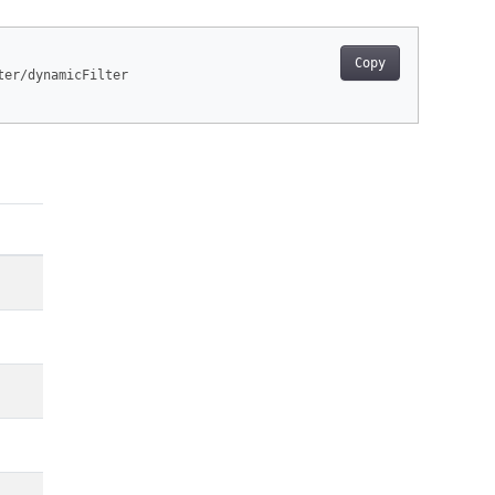
Copy
ter/dynamicFilter
