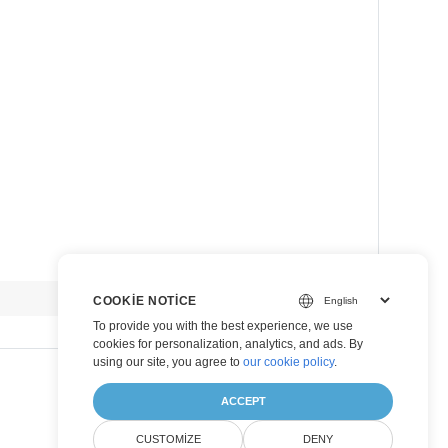
view raw
COOKIE NOTICE
To provide you with the best experience, we use
cookies for personalization, analytics, and ads. By
using our site, you agree to
our cookie policy
.
ACCEPT
CUSTOMIZE
DENY