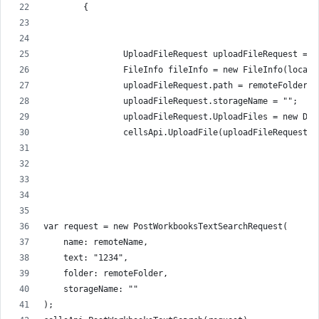
        {
                UploadFileRequest uploadFileRequest = n
                FileInfo fileInfo = new FileInfo(localP
                uploadFileRequest.path = remoteFolder +
                uploadFileRequest.storageName = "";
                uploadFileRequest.UploadFiles = new Dic
                cellsApi.UploadFile(uploadFileRequest);
var request = new PostWorkbooksTextSearchRequest(
    name: remoteName,
    text: "1234",
    folder: remoteFolder,
    storageName: ""
);