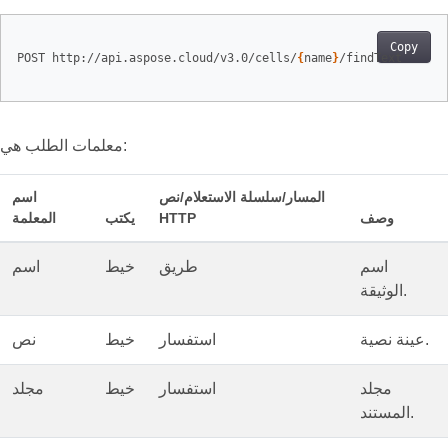
Copy
POST http://api.aspose.cloud/v3.0/cells/
{
name
}
/findText

معلمات الطلب هي:
المسار/سلسلة الاستعلام/نص
اسم
وصف
HTTP
يكتب
المعلمة
اسم
طريق
خيط
اسم
الوثيقة.
عينة نصية.
استفسار
خيط
نص
مجلد
استفسار
خيط
مجلد
المستند.