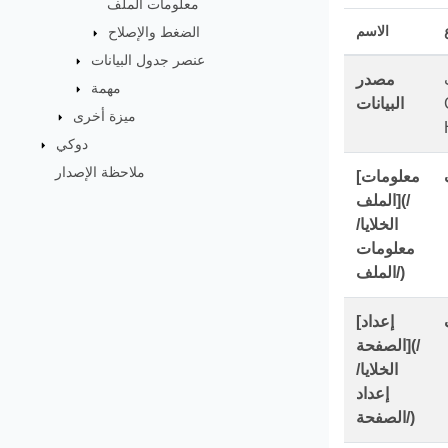
معلومات الملف
الاسم
الضغط والإصلاح
عنصر جدول البيانات
مصدر
مهمة
البيانات
ميزة أخرى
دوكي
ملاحظة الإصدار
[معلومات
الملف](/
الخلايا/
معلومات
الملف/)
[إعداد
الصفحة](/
الخلايا/
إعداد
الصفحة/)