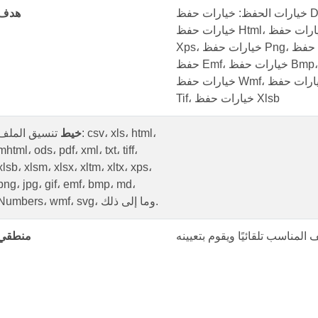
خيارات الحفظ: خيارات حفظ Dbf، خيارات حفظ Dif، خيارات حفظ Docx،
هدف
خيارات حفظ Html، خيارات حفظ Xls، خيارات حفظ Xlsx، خيارات حفظ
Xps، خيارات حفظ Png، خيارات حفظ Jpg، خيارات حفظ Gif، خيارات
حفظ Emf، خيارات حفظ Bmp، خيارات حفظ Md، خيارات حفظ Numbers،
خيارات حفظ Wmf، خيارات حفظ Svg، خيارات حفظ Txt، خيارات حفظ
Tif، خيارات حفظ Xlsb
خيط
تنسيق الملف: csv، xls، html
mhtml، ods، pdf، xml، txt، tiff،
xlsb، xlsm، xlsx، xltm، xltx، xps،
png، jpg، gif، emf، bmp، md،
Numbers، wmf، svg، وما إلى ذلك.
منطقي