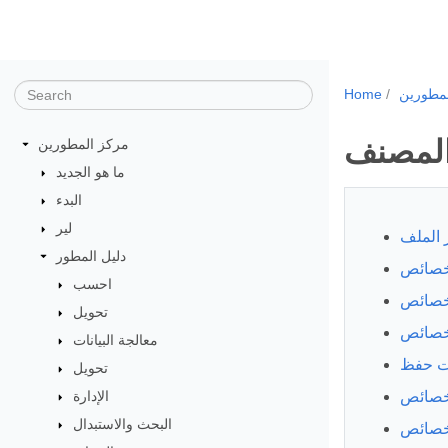
مطورين
Home
المصنف
مركز المطورين
ما هو الجديد
البدء
لير
الملف
دليل المطور
احسب
تحويل
معالجة البيانات
تحويل
الإدارة
البحث والاستبدال