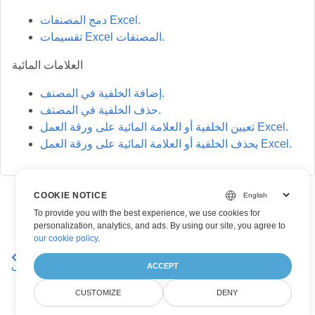
دمج المصنفات Excel.
تقسيمات Excel المصنفات.
العلامات المائية
إضافة الخلفية في المصنف.
حذف الخلفية في المصنف.
تعيين الخلفية أو العلامة المائية على ورقة العمل Excel.
يحذف الخلفية أو العلامة المائية على ورقة العمل Excel.
COOKIE NOTICE
To provide you with the best experience, we use cookies for
personalization, analytics, and ads. By using our site, you agree to
our cookie policy
.
Aspose.Cells Cloud Web API - ميزات أخرى: فحص
الملفات
الحالة، والحصول على المفتاح العام، والمزيد
والتخزين
ACCEPT
CUSTOMIZE
DENY