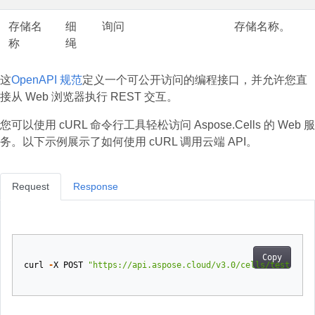
存储名
细
询问
存储名称。
称
绳
这
OpenAPI 规范
定义一个可公开访问的编程接口，并允许您直
接从 Web 浏览器执行 REST 交互。
您可以使用 cURL 命令行工具轻松访问 Aspose.Cells 的 Web 服
务。以下示例展示了如何使用 cURL 调用云端 API。
Request
Response
Copy
curl
-
X
POST
"https://api.aspose.cloud/v3.0/cells/test.xlsx