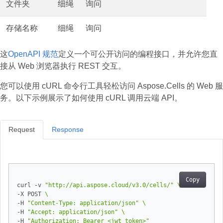
文件夹
细绳
询问
存储名称
细绳
询问
这
OpenAPI 规范
定义一个可公开访问的编程接口，并允许您直
接从 Web 浏览器执行 REST 交互。
您可以使用 cURL 命令行工具轻松访问 Aspose.Cells 的 Web 服
务。以下示例展示了如何使用 cURL 调用云端 API。
Request
Response
Copy
curl -v 
"http://api.aspose.cloud/v3.0/cells/"
-X POST 
-H 
"Content-Type: application/json"
-H 
"Accept: application/json"
-H 
"Authorization: Bearer <jwt token>"