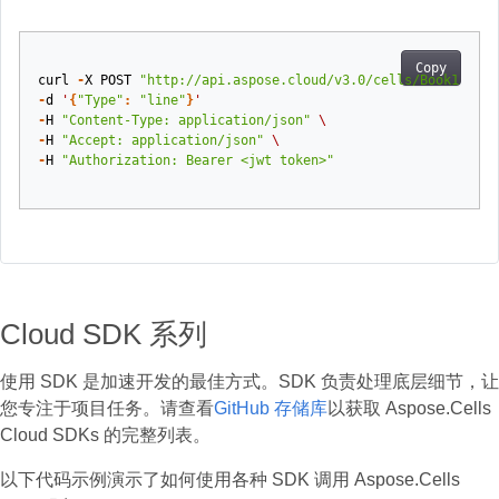
Copy
curl
-
X
POST
"http://api.aspose.cloud/v3.0/cells/Book1.xlsx
-
d
'
{
"Type"
:
"line"
}
'
-
H
"Content-Type: application/json"
\
-
H
"Accept: application/json"
\
-
H
"Authorization: Bearer <jwt token>"
Cloud SDK 系列
使用 SDK 是加速开发的最佳方式。SDK 负责处理底层细节，让
您专注于项目任务。请查看
GitHub 存储库
以获取 Aspose.Cells
Cloud SDKs 的完整列表。
以下代码示例演示了如何使用各种 SDK 调用 Aspose.Cells