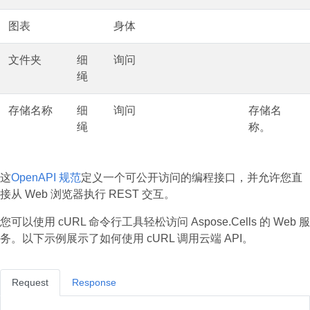
图表
身体
文件夹
细
询问
绳
存储名称
细
询问
存储名
绳
称。
这
OpenAPI 规范
定义一个可公开访问的编程接口，并允许您直
接从 Web 浏览器执行 REST 交互。
您可以使用 cURL 命令行工具轻松访问 Aspose.Cells 的 Web 服
务。以下示例展示了如何使用 cURL 调用云端 API。
Request
Response