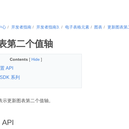
中心
开发者指南
开发者指南3.
电子表格元素
图表
更新图表第
表第二个值轴
Contents
[
Hide
]
 API
d SDK 系列
PI 表示更新图表第二个值轴。
API