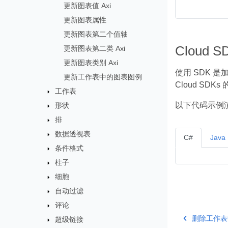
更新图表值 Axi
更新图表属性
更新图表第二个值轴
Cloud 
更新图表第二类 Axi
更新图表类别 Axi
使用 SDK 
更新工作表中的图表图例
Cloud SDK
工作表
以下代码示例演示
形状
排
数据透视表
C#
Java
条件格式
柱子
细胞
自动过滤
评论
删除工作表
超级链接