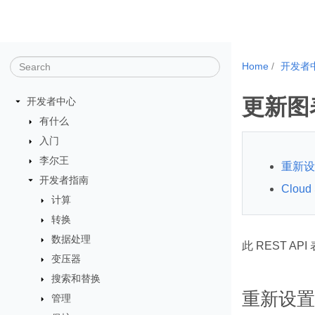
Home
开发者
更新图
开发者中心
有什么
入门
李尔王
重新设置
开发者指南
Clou
计算
转换
数据处理
此 REST A
变压器
搜索和替换
重新设置 
管理