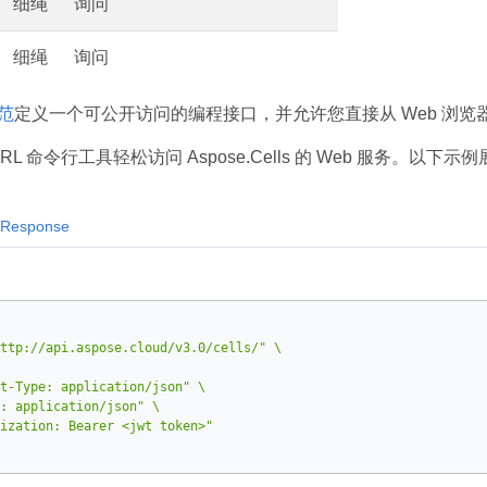
细绳
询问
细绳
询问
规范
定义一个可公开访问的编程接口，并允许您直接从 Web 浏览器执
RL 命令行工具轻松访问 Aspose.Cells 的 Web 服务。以下示
Response
ttp://api.aspose.cloud/v3.0/cells/"
t-Type: application/json"
: application/json"
ization: Bearer <jwt token>"