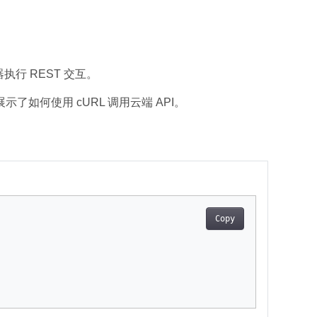
行 REST 交互。
例展示了如何使用 cURL 调用云端 API。
Copy