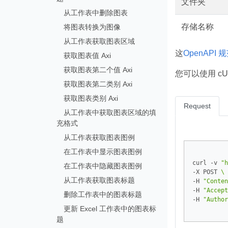
文件夹
从工作表中删除图表
存储名称
将图表转换为图像
从工作表获取图表区域
这
OpenAPI 
获取图表值 Axi
获取图表第二个值 Axi
您可以使用 cU
获取图表第二类别 Axi
获取图表类别 Axi
Request
从工作表中获取图表区域的填
充格式
从工作表获取图表图例
在工作表中显示图表图例
curl -v 
"h
在工作表中隐藏图表图例
-X POST 
从工作表获取图表标题
-H 
"Conten
-H 
"Accept
删除工作表中的图表标题
-H 
"Author
更新 Excel 工作表中的图表标
题