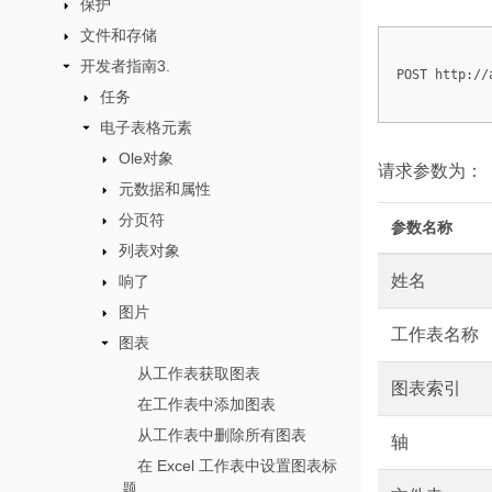
保护
文件和存储
开发者指南3.
POST http://
任务
电子表格元素
Ole对象
请求参数为：
元数据和属性
分页符
参数名称
列表对象
姓名
响了
图片
工作表名称
图表
从工作表获取图表
图表索引
在工作表中添加图表
从工作表中删除所有图表
轴
在 Excel 工作表中设置图表标
题