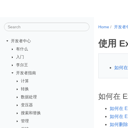
Home
开发者
使用 E
开发者中心
有什么
入门
李尔王
如何在
开发者指南
计算
转换
如何在 E
数据处理
变压器
如何在 
搜索和替换
如何在 
管理
如何删除