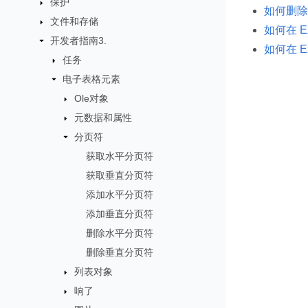
保护
如何删除
文件和存储
如何在 
开发者指南3.
如何在 
任务
电子表格元素
Ole对象
元数据和属性
分页符
获取水平分页符
获取垂直分页符
添加水平分页符
添加垂直分页符
删除水平分页符
删除垂直分页符
列表对象
响了