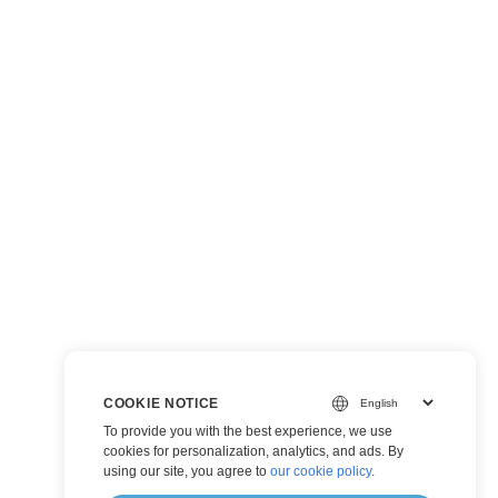
COOKIE NOTICE
To provide you with the best experience, we use
cookies for personalization, analytics, and ads. By
using our site, you agree to
our cookie policy
.